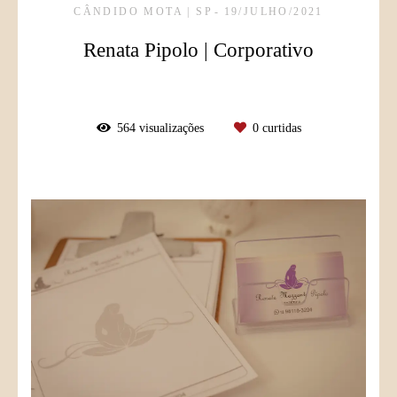
CÂNDIDO MOTA | SP
19/JULHO/2021
Renata Pipolo | Corporativo
564
visualizações
0
curtidas